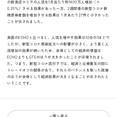
の飲食店エリアの人流を1月当たり約1400万人増加（＋
0.25％）させる効果があった一方、2週間後の新型コロナ新
規感染者数を増加させる効果は１月あたり27件と小さかった
ことが示されました。
英国のEOHOと比べると、人流を増やす効果は10分の1ほどで
したが、新型コロナ感染拡大への影響が小さく、より長く人
流増加の効果が続いたため、全体としての経済的便益は
EOHOよりもGTEのほうが大きかったことが示唆されまし
た。つまり、新型コロナ流行下では、経済と公衆衛生の間に
トレードオフの関係があり、それらのバランスを取った政策
のほうが全体として経済効果が大きくなることが示されたと
いうことです。
一覧へ戻る